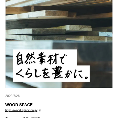
2023/7/26
WOOD SPACE
https://wood-space.co.jp/