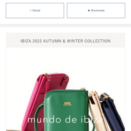
> Detail
★ Bookmark