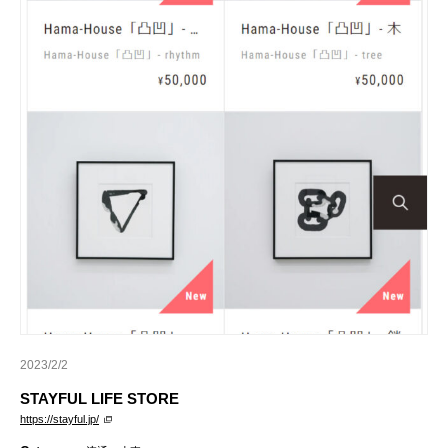
2023/2/2
STAYFUL LIFE STORE
https://stayful.jp/