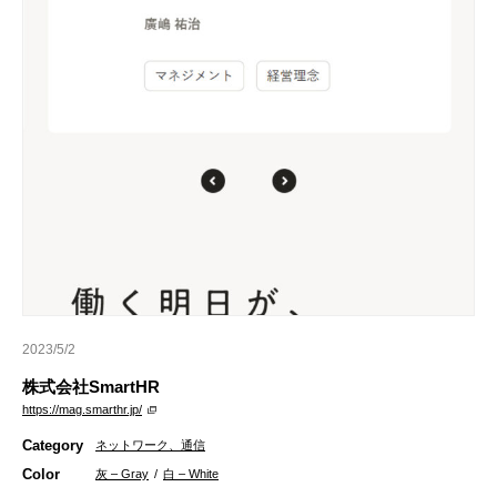
2023/5/2
株式会社SmartHR
https://mag.smarthr.jp/
Category
ネットワーク、通信
Color
灰 – Gray
/
白 – White