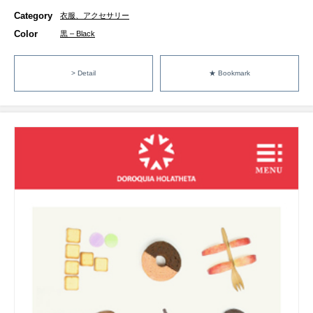
Category
衣服、アクセサリー
Color
黒 – Black
> Detail
★ Bookmark