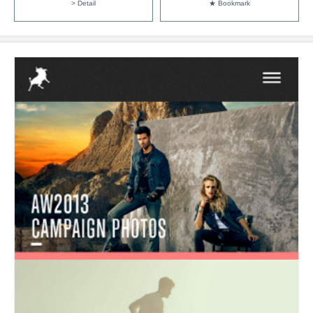
> Detail
★ Bookmark