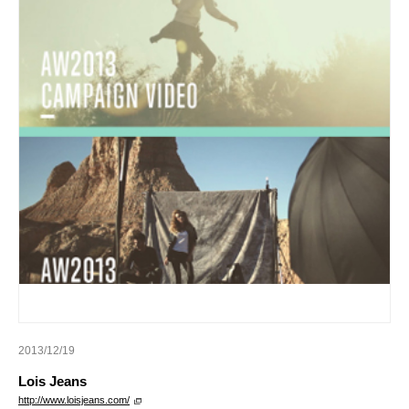
2013/12/19
Lois Jeans
http://www.loisjeans.com/