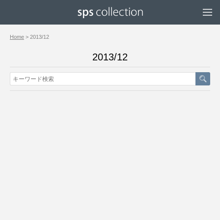
Home
> 2013/12
2013/12