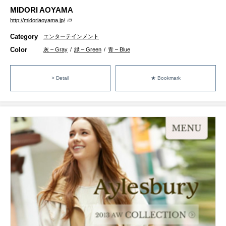
MIDORI AOYAMA
http://midoriaoyama.jp/
Category
エンターテインメント
Color
灰 – Gray
/
緑 – Green
/
青 – Blue
> Detail
★ Bookmark