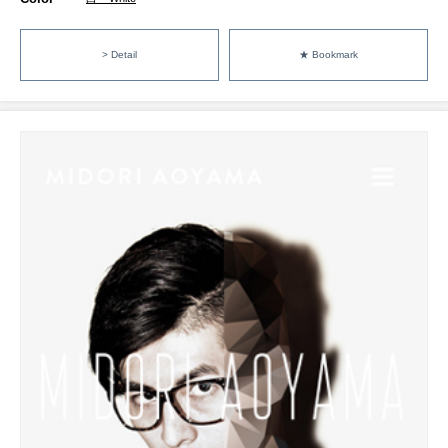
> Detail
★ Bookmark