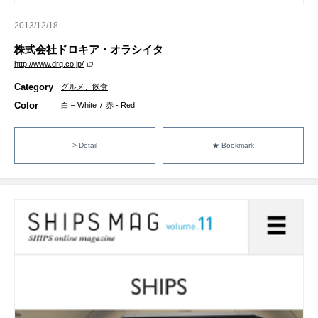
2013/12/18
株式会社ドロキア・オラシイタ
http://www.drq.co.jp/
Category
グルメ、飲食
Color
白 – White
/
赤 - Red
> Detail
★ Bookmark