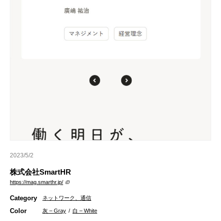
2023/5/2
株式会社SmartHR
https://mag.smarthr.jp/
Category
ネットワーク、通信
Color
灰 – Gray
/
白 – White