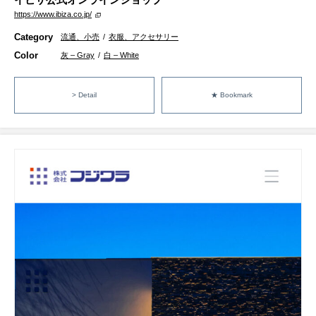
https://www.ibiza.co.jp/
Category
流通、小売
/
衣服、アクセサリー
Color
灰 – Gray
/
白 – White
> Detail
★ Bookmark