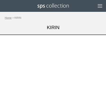
Home
> KIRIN
KIRIN