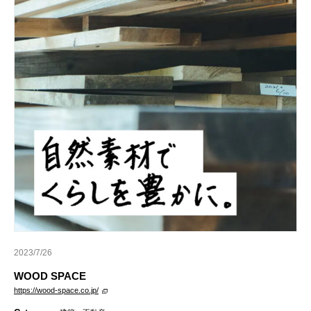
2023/7/26
WOOD SPACE
https://wood-space.co.jp/