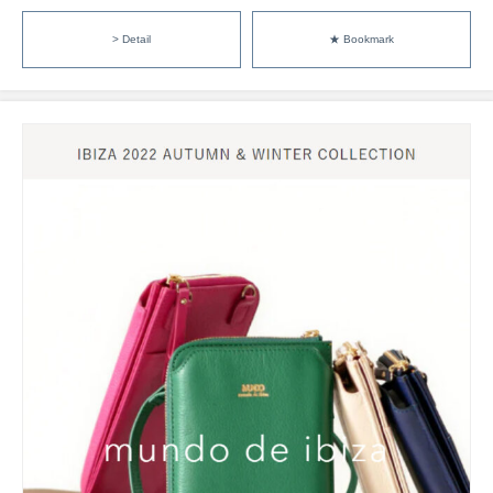
> Detail
★ Bookmark