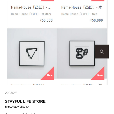
2023/2/2
STAYFUL LIFE STORE
https://stayful.jp/