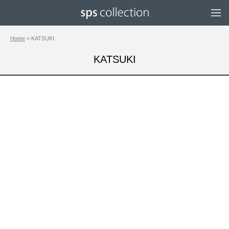
Home
> KATSUKI
KATSUKI