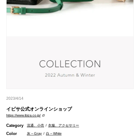
2023/4/14
イビサ公式オンラインショップ
https://www.ibiza.co.jp/
Category
流通、小売
/
衣服、アクセサリー
Color
灰 – Gray
/
白 – White