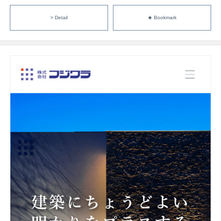
> Detail
★ Bookmark