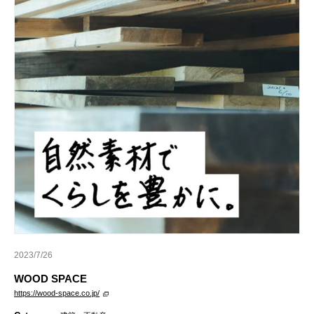
2023/7/26
WOOD SPACE
https://wood-space.co.jp/