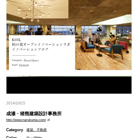
2014/10/15
成瀬・猪熊建築設計事務所
http://www.narukuma.com/
Category
建築、不動産
Color
白 – White