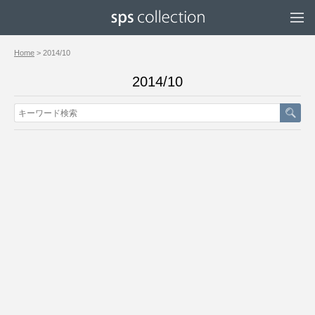
Home
> 2014/10
2014/10