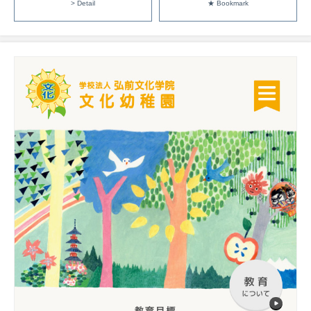
> Detail
★ Bookmark