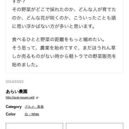
2014/10/22
あらい農園
http://arai-nouen.net/
Category
グルメ、飲食
Color
白 – White