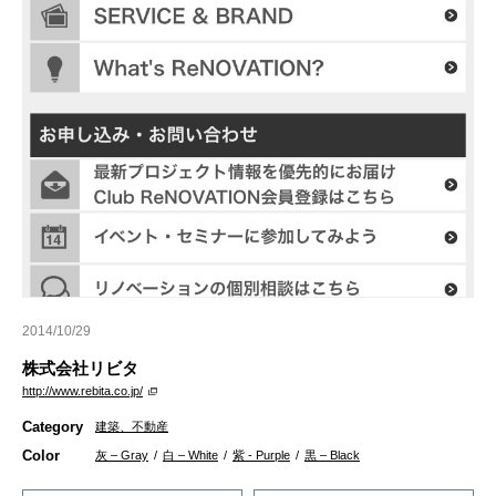
2014/10/29
株式会社リビタ
http://www.rebita.co.jp/
Category
建築、不動産
Color
灰 – Gray
/
白 – White
/
紫 - Purple
/
黒 – Black