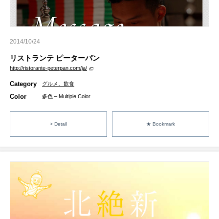
2014/10/24
リストランテ ピーターパン
http://ristorante-peterpan.com/ja/
Category
グルメ、飲食
Color
多色 – Multiple Color
> Detail
★ Bookmark