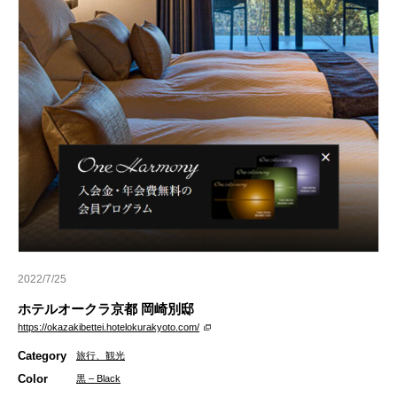
2022/7/25
ホテルオークラ京都 岡崎別邸
https://okazakibettei.hotelokurakyoto.com/
Category
旅行、観光
Color
黒 – Black