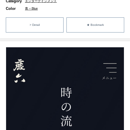
Category
エンターテインメント
Color
青 – Blue
> Detail
★ Bookmark