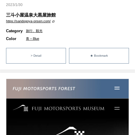
2023/1/30
三斗小屋温泉大黒屋旅館
https://sandogoya-onsen.com/
Category
旅行、観光
Color
青 – Blue
> Detail
★ Bookmark