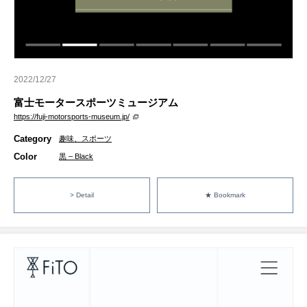
2022/12/27
富士モータースポーツミュージアム
https://fuji-motorsports-museum.jp/
Category
趣味、スポーツ
Color
黒 – Black
> Detail
★ Bookmark