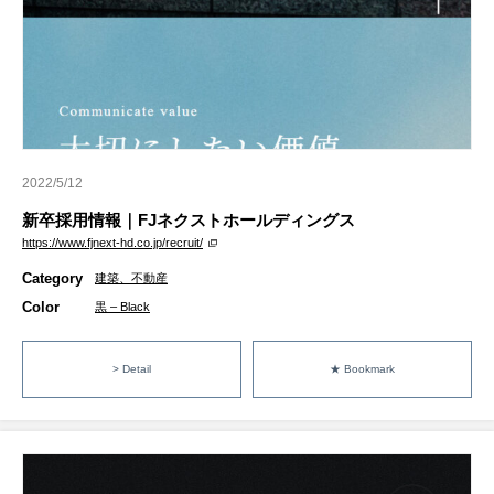
2022/5/12
新卒採用情報｜FJネクストホールディングス
https://www.fjnext-hd.co.jp/recruit/
Category
建築、不動産
Color
黒 – Black
> Detail
★ Bookmark