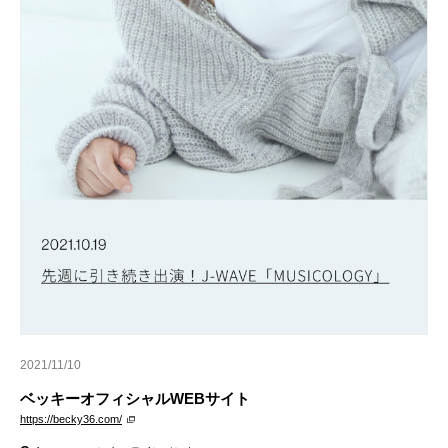
2021/11/10
ベッキーオフィシャルWEBサイト
https://becky36.com/