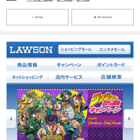
> Detail
★ Bookmark