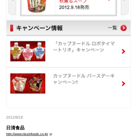
2012/9/18
日清食品
http://www.nissinfoods.co.jp/