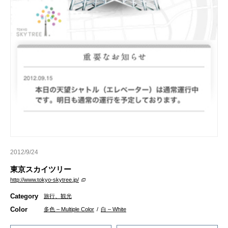
2012/9/24
東京スカイツリー
http://www.tokyo-skytree.jp/
Category
旅行、観光
Color
多色 – Multiple Color
/
白 – White