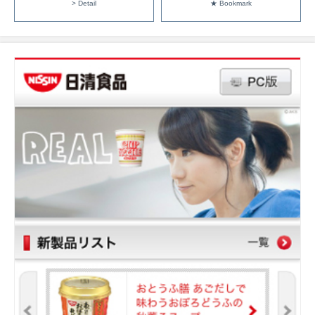
> Detail
★ Bookmark