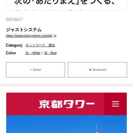
2021/8/17
ジャストシステム
https://www.justsystems.com/jp/
Category
ネットワーク、通信
Color
白 – White
/
赤 - Red
> Detail
★ Bookmark