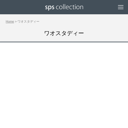
Home
> ワオスタディー
ワオスタディー