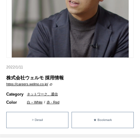
2022/1/11
株式会社ウェルモ 採用情報
https://careers.welmo.co.jp/
Category
ネットワーク、通信
Color
白 – White
/
赤 - Red
> Detail
★ Bookmark