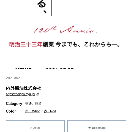
2021/8/2
内外礦油株式会社
https://naigaikoyu.jp/
Category
交通、鉄道
Color
白 – White
/
赤 - Red
> Detail
★ Bookmark