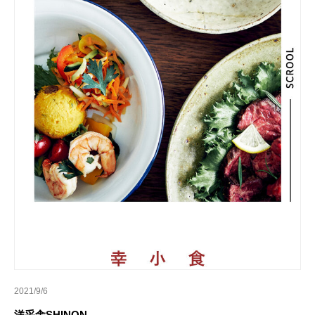
2021/9/6
洋采舎SHINON