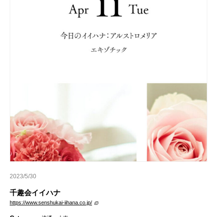
2023/5/30
千趣会イイハナ
https://www.senshukai-iihana.co.jp/