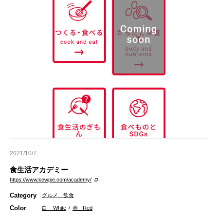
2021/10/7
食生活アカデミー
https://www.kewpie.com/academy/
Category
グルメ、飲食
Color
白 – White
/
赤 - Red