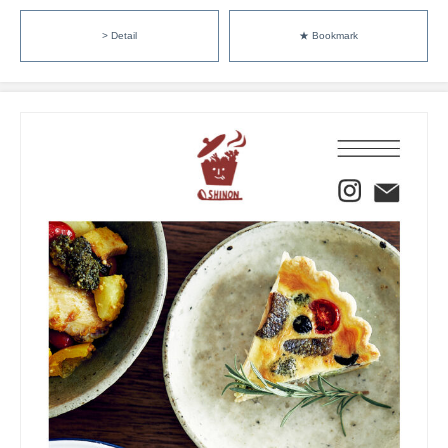
> Detail
★ Bookmark