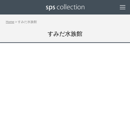
Home
> すみだ水族館
すみだ水族館