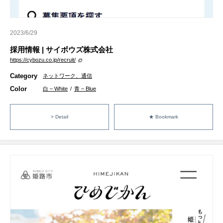
2023/6/29
採用情報 | サイボウズ株式会社
https://cybozu.co.jp/recruit/
Category
ネットワーク、通信
Color
白 – White
/
青 – Blue
> Detail
★ Bookmark