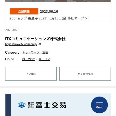
2023/8/2
ITXコミュニケーションズ株式会社
https://www.itx-com.co.jp/
Category
ネットワーク、通信
Color
白 – White
/
青 – Blue
> Detail
★ Bookmark