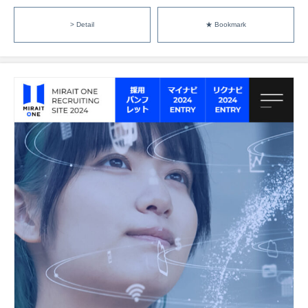
> Detail
★ Bookmark