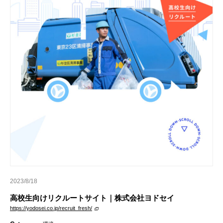
2023/8/18
高校生向けリクルートサイト｜株式会社ヨドセイ
https://yodosei.co.jp/recruit_fresh/