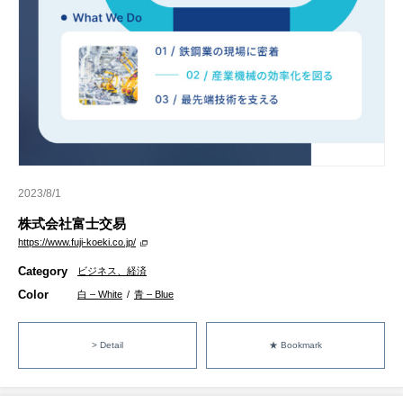
2023/8/1
株式会社富士交易
https://www.fuji-koeki.co.jp/
Category
ビジネス、経済
Color
白 – White
/
青 – Blue
> Detail
★ Bookmark