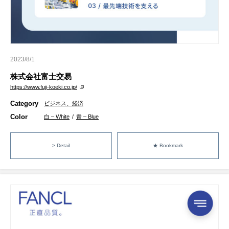
2023/8/1
株式会社富士交易
https://www.fuji-koeki.co.jp/
Category
ビジネス、経済
Color
白 – White
/
青 – Blue
> Detail
★ Bookmark