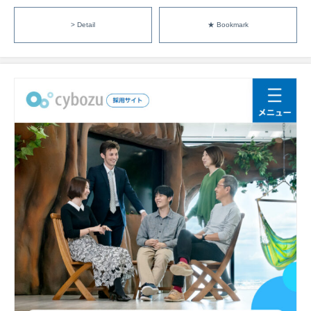
> Detail
★ Bookmark