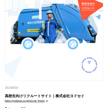
2023/8/18
高校生向けリクルートサイト｜株式会社ヨドセイ
https://yodosei.co.jp/recruit_fresh/