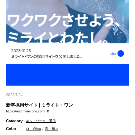
2023/7/24
新卒採用サイト | ミライト・ワン
https://rect.mirait-one.com/
Category
ネットワーク、通信
Color
白 – White
/
青 – Blue