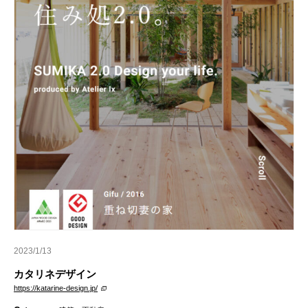
2023/1/13
カタリネデザイン
https://katarine-design.jp/