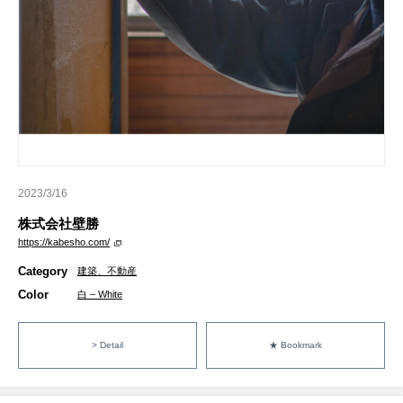
2023/3/16
株式会社壁勝
https://kabesho.com/
Category
建築、不動産
Color
白 – White
> Detail
★ Bookmark