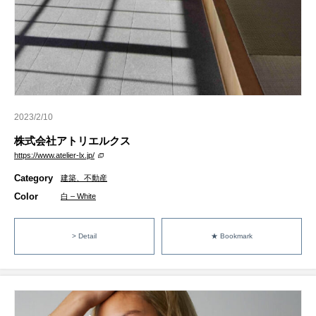
2023/2/10
株式会社アトリエルクス
https://www.atelier-lx.jp/
Category
建築、不動産
Color
白 – White
> Detail
★ Bookmark