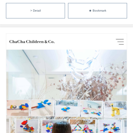
> Detail
★ Bookmark