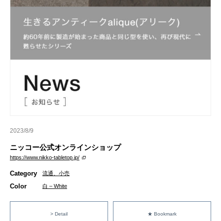
2023/8/9
ニッコー公式オンラインショップ
https://www.nikko-tabletop.jp/
Category
流通、小売
Color
白 – White
> Detail
★ Bookmark