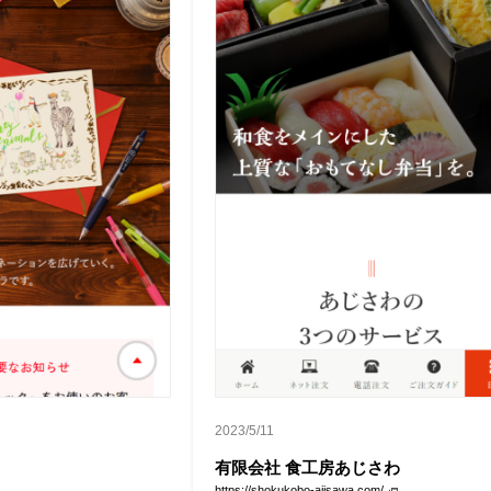
2023/5/11
有限会社 食工房あじさわ
https://shokukobo-ajisawa.com/