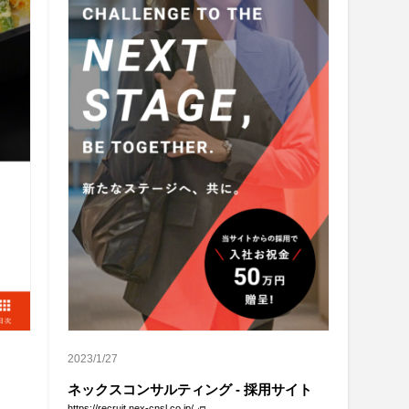
2023/1/27
ネックスコンサルティング - 採用サイト
https://recruit.nex-cnsl.co.jp/