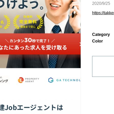
2020/9/25
https://takk
Category
Color