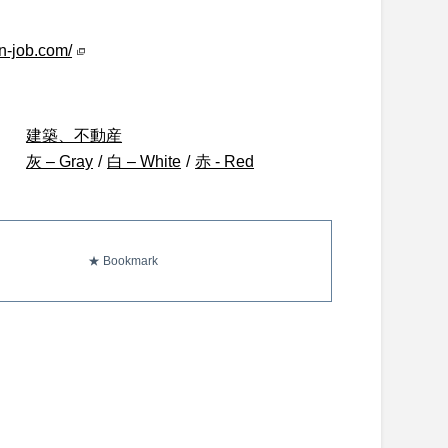
en-job.com/
建築、不動産
灰 – Gray
/
白 – White
/
赤 - Red
★ Bookmark