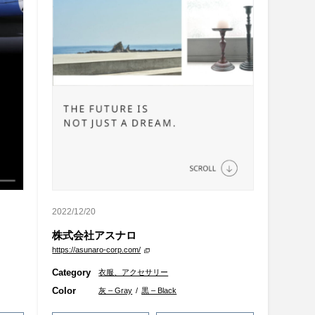
2022/12/20
株式会社アスナロ
https://asunaro-corp.com/
Category
衣服、アクセサリー
Color
灰 – Gray
/
黒 – Black