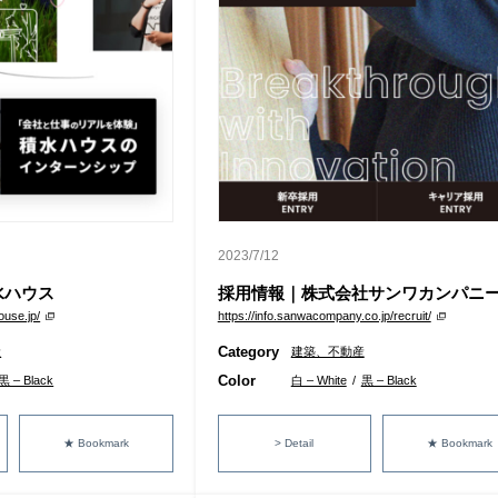
2023/7/12
水ハウス
採用情報｜株式会社サンワカンパニ
ouse.jp/
https://info.sanwacompany.co.jp/recruit/
Category
産
建築、不動産
Color
黒 – Black
白 – White
/
黒 – Black
★ Bookmark
> Detail
★ Bookmark