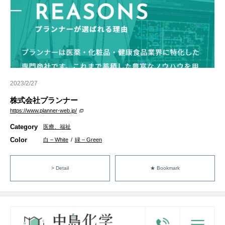
2023/2/27
株式会社プランナー
https://www.planner-web.jp/
Category
医療、福祉
Color
白 – White
/
緑 – Green
> Detail
★ Bookmark