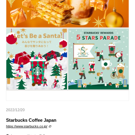
2022/12/20
Starbucks Coffee Japan
https://www.starbucks.co.jp/