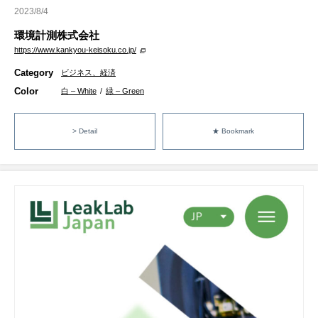
2023/8/4
環境計測株式会社
https://www.kankyou-keisoku.co.jp/
Category
ビジネス、経済
Color
白 – White
/
緑 – Green
> Detail
★ Bookmark