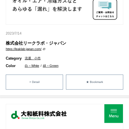
2023/7/14
株式会社リークラボ・ジャパン
https://leaklab-japan.com/
Category
流通、小売
Color
白 – White
/
緑 – Green
> Detail
★ Bookmark