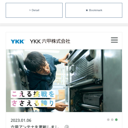
> Detail
★ Bookmark