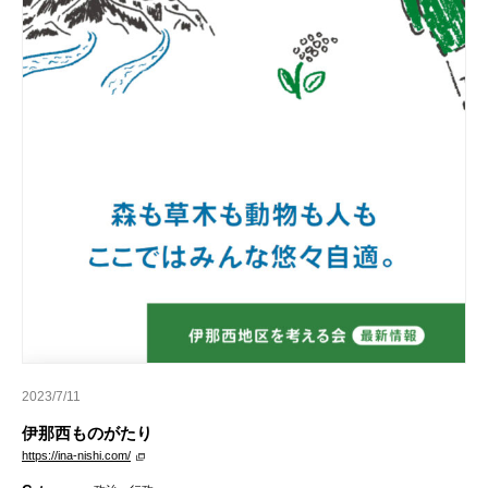
2023/7/11
伊那西ものがたり
https://ina-nishi.com/