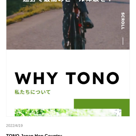
2022/4/19
TONO Japan Hop Country