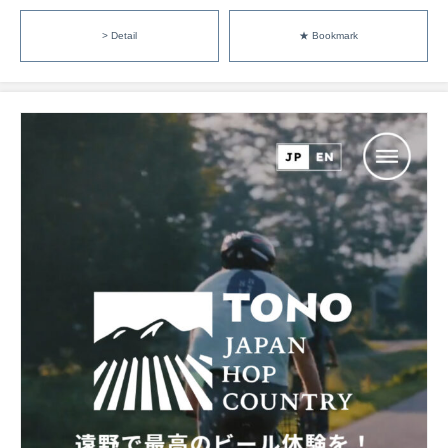
> Detail
★ Bookmark