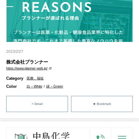
2023/2/27
株式会社プランナー
https://www.planner-web.jp/
Category
医療、福祉
Color
白 – White
/
緑 – Green
> Detail
★ Bookmark