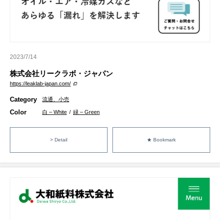
2023/7/14
株式会社リークラボ・ジャパン
https://leaklab-japan.com/
Category
流通、小売
Color
白 – White
/
緑 – Green
> Detail
★ Bookmark