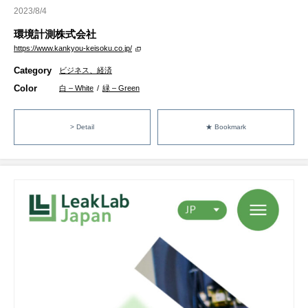
2023/8/4
環境計測株式会社
https://www.kankyou-keisoku.co.jp/
Category
ビジネス、経済
Color
白 – White
/
緑 – Green
> Detail
★ Bookmark