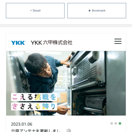
> Detail
★ Bookmark