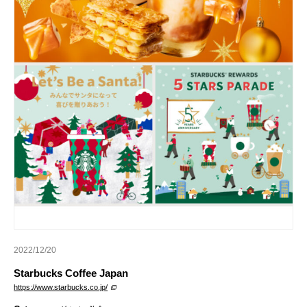
2022/12/20
Starbucks Coffee Japan
https://www.starbucks.co.jp/