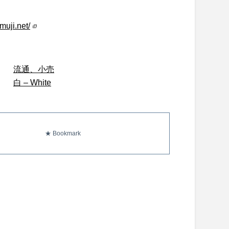
muji.net/
流通、小売
白 – White
★ Bookmark