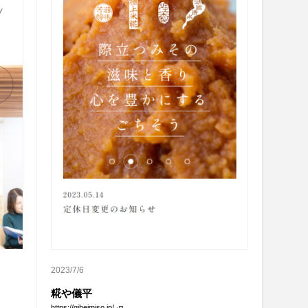
2023/7/6
糀や儀平
https://giheimiso.jp/