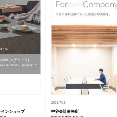
2023/7/18
ラインショップ
中谷会計事務所
jp/
https://nakatani-tac.jp/