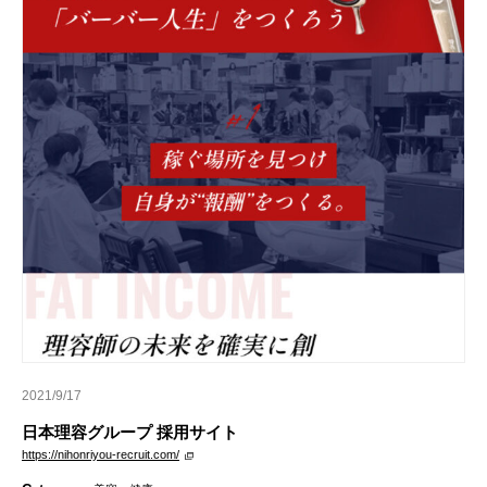
2021/9/17
日本理容グループ 採用サイト
https://nihonriyou-recruit.com/