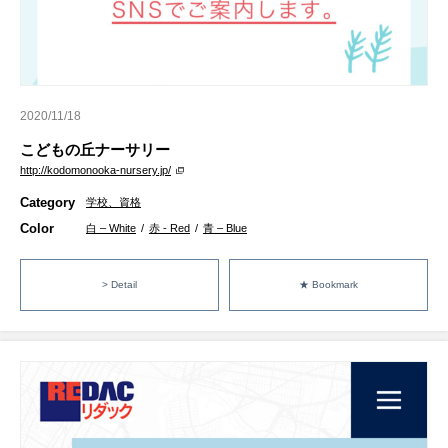
2020/11/18
こどもの丘ナーサリー
http://kodomonooka-nursery.jp/
Category
学校、資格
Color
白 – White
/
赤 - Red
/
青 – Blue
> Detail
★ Bookmark