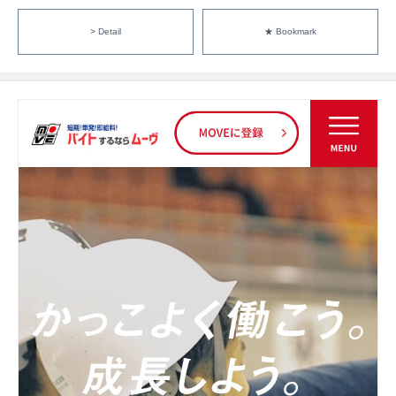
> Detail
★ Bookmark