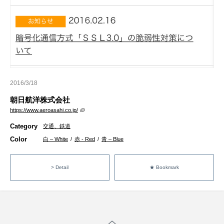
2016/3/18
朝日航洋株式会社
https://www.aeroasahi.co.jp/
Category
交通、鉄道
Color
白 – White
/
赤 - Red
/
青 – Blue
> Detail
★ Bookmark