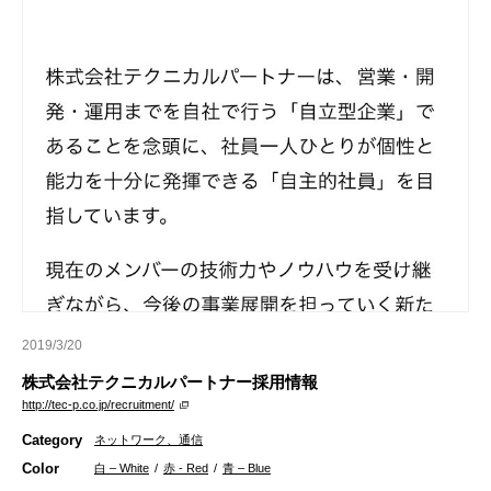
2019/3/20
株式会社テクニカルパートナー採用情報
http://tec-p.co.jp/recruitment/
Category
ネットワーク、通信
Color
白 – White
/
赤 - Red
/
青 – Blue