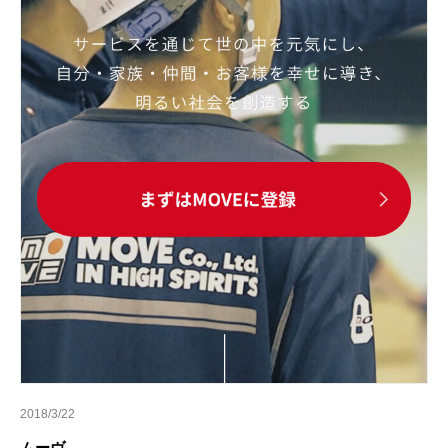
2018/3/22
ムーヴ