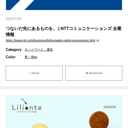
2021/7/16
つないだ先にあるものを。 | NTTコミュニケーションズ 企業
情報
https://www.ntt.com/business/lp/tsunaida-sakini-arumonowo.html
Category
ネットワーク、通信
Color
青 – Blue
> Detail
★ Bookmark