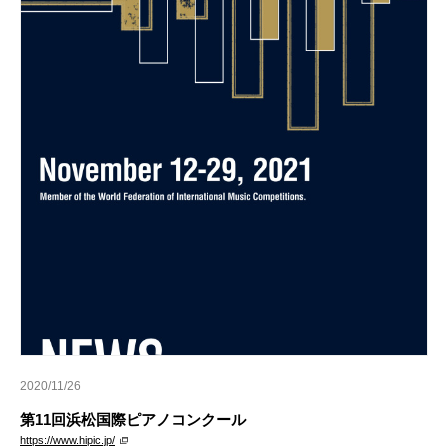
2020/11/26
第11回浜松国際ピアノコンクール
https://www.hipic.jp/