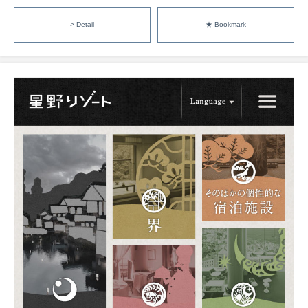
> Detail
★ Bookmark