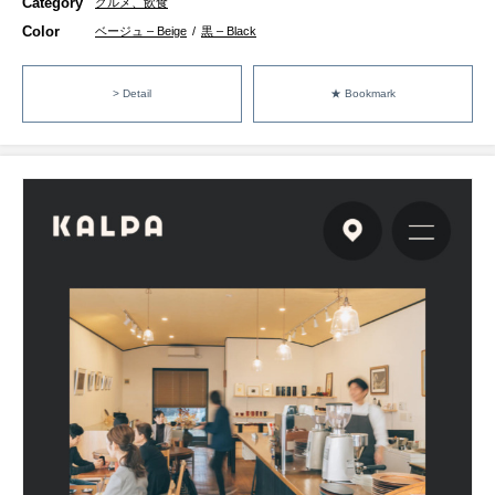
Category
グルメ、飲食
Color
ベージュ – Beige
/
黒 – Black
> Detail
★ Bookmark