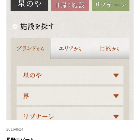
2016/8/24
星野リゾート