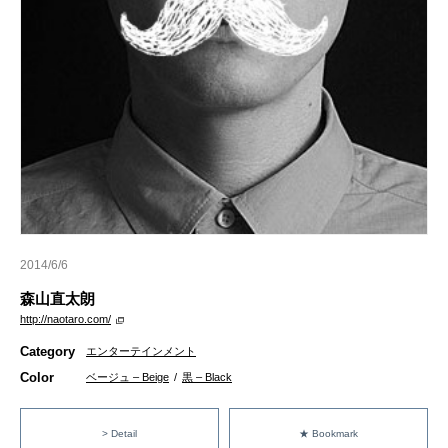
2014/6/6
森山直太朗
http://naotaro.com/
Category
エンターテインメント
Color
ベージュ – Beige
/
黒 – Black
> Detail
★ Bookmark