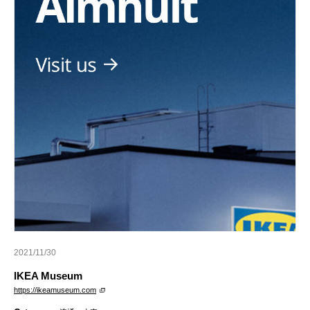
2021/11/30
IKEA Museum
https://ikeamuseum.com