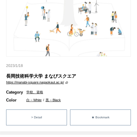
2023/1/18
長岡技術科学大学 まなびスクエア
https://manabi-square.nagaokaut.ac.jp/
Category
学校、資格
Color
白 – White
/
黒 – Black
> Detail
★ Bookmark