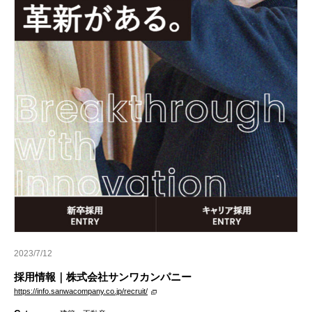
2023/7/12
採用情報｜株式会社サンワカンパニー
https://info.sanwacompany.co.jp/recruit/