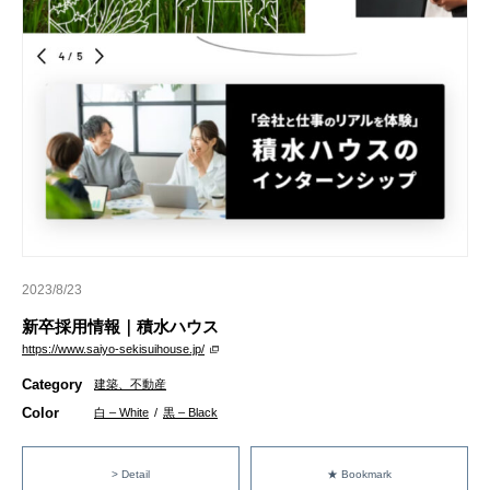
2023/8/23
新卒採用情報｜積水ハウス
https://www.saiyo-sekisuihouse.jp/
Category
建築、不動産
Color
白 – White
/
黒 – Black
> Detail
★ Bookmark