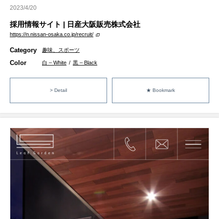
2023/4/20
採用情報サイト | 日産大阪販売株式会社
https://n.nissan-osaka.co.jp/recruit/
Category
趣味、スポーツ
Color
白 – White
/
黒 – Black
> Detail
★ Bookmark